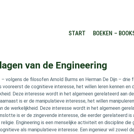
START
BOEKEN – BOOK
lagen van de Engineering
– volgens de filosofen Arnold Burms en Herman De Dijn – drie
is vooreerst de cognitieve interesse, het willen leren kennen en
jkheid. Deze interesse wordt in het algemeen gerelateerd aan d
arnaast is er de manipulatieve interesse, het willen manipulere
n de werkelijkheid. Deze interesse wordt in het algemeen gerel
nslotte is er de zingevende interesse, die eerder gerelateerd is
n religie. Engineering is een menselijke activiteit en discipline die
ognitieve als manipulatieve interesse. Een ingenieur wil zowel d