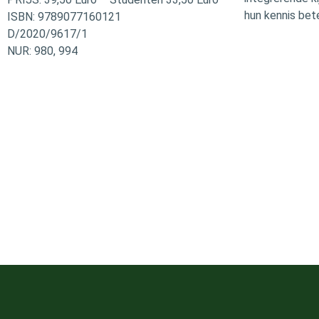
hun kennis bete
ISBN: 9789077160121
D/2020/9617/1
NUR: 980, 994