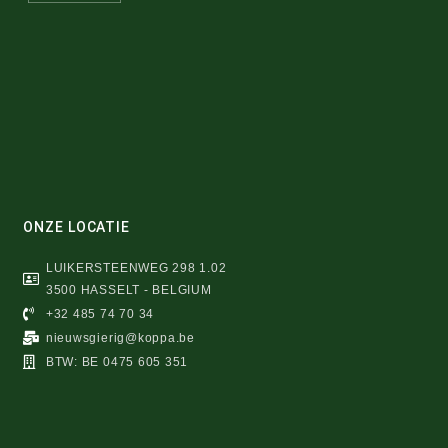
ONZE LOCATIE
LUIKERSTEENWEG 298 1.02
3500 HASSELT - BELGIUM
+32 485 74 70 34
nieuwsgierig@koppa.be
BTW: BE 0475 605 351