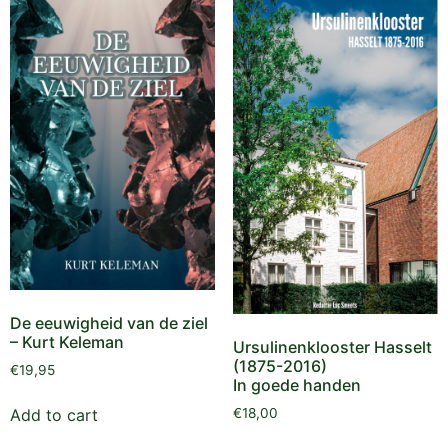
De eeuwigheid van de ziel
– Kurt Keleman
Ursulinenklooster Hasselt
(1875-2016)
€
19,95
In goede handen
Add to cart
€
18,00