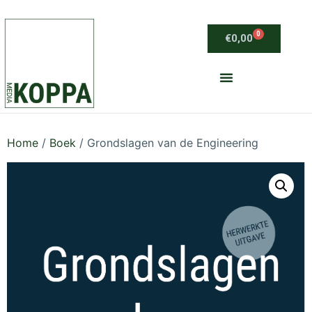
0
€
0,00
Home
/
Boek
/ Grondslagen van de Engineering