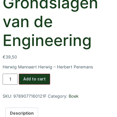
Grondslagen
van de
Engineering
€
39,50
Herwig Mannaert Herwig – Herbert Peremans
Add to cart
SKU:
9789077160121F
Category:
Boek
Description