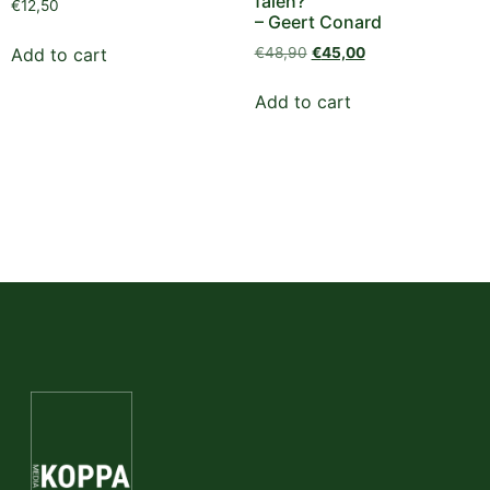
falen?
€
12,50
– Geert Conard
€
48,90
€
45,00
Add to cart
Add to cart