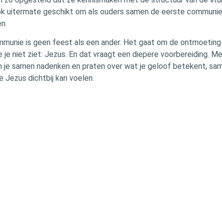
ook uitermate geschikt om als ouders samen de eerste communie
en.
munie is geen feest als een ander. Het gaat om de ontmoeting 
je niet ziet: Jezus. En dat vraagt een diepere voorbereiding. Me
 je samen nadenken en praten over wat je geloof betekent, sa
e Jezus dichtbij kan voelen.