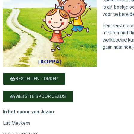
is dit boekje 
voor te bereid
Een eerste com
met Iemand die 
werkboekje kan
gaan naar hoe j
BESTELLEN - ORDER
WEBSITE SPOOR JEZUS
In het spoor van Jezus
Lut Meykens