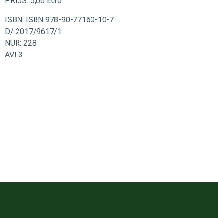
PRIJS: 5,00 Euro
ISBN:
ISBN 978-90-77160-10-7
D/ 2017/9617/1
NUR: 228
AVI 3