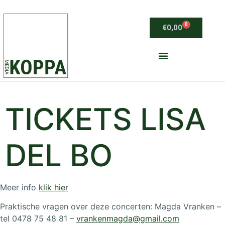
0
€
0,00
TICKETS LISA
DEL BO
Meer info
klik hier
Praktische vragen over deze concerten: Magda Vranken –
tel 0478 75 48 81 –
vrankenmagda@gmail.com