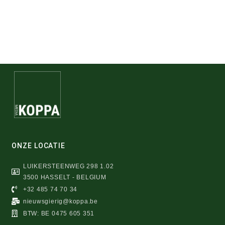
ONZE LOCATIE
LUIKERSTEENWEG 298 1.02
3500 HASSELT - BELGIUM
+32 485 74 70 34
nieuwsgierig@koppa.be
BTW: BE 0475 605 351