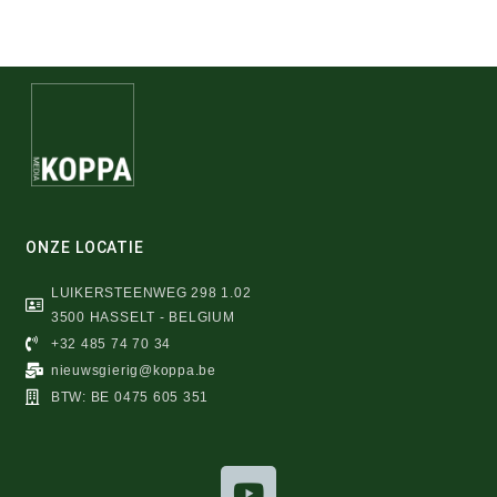
ONZE LOCATIE
LUIKERSTEENWEG 298 1.02
3500 HASSELT - BELGIUM
+32 485 74 70 34
nieuwsgierig@koppa.be
BTW: BE 0475 605 351